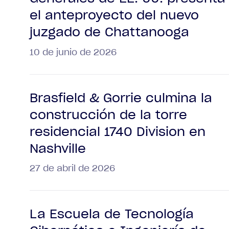
el anteproyecto del nuevo
juzgado de Chattanooga
10 de junio de 2026
Brasfield & Gorrie culmina la
construcción de la torre
residencial 1740 Division en
Nashville
27 de abril de 2026
La Escuela de Tecnología