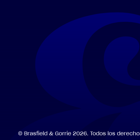
©
Brasfield
&
Gorrie
2026.
Todos
los
derecho