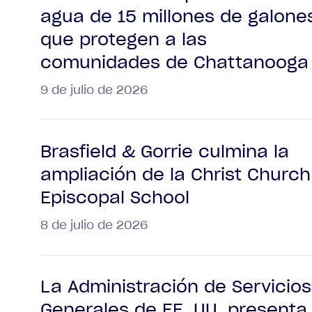
agua de 15 millones de galone
que protegen a las
comunidades de Chattanooga
9 de julio de 2026
Brasfield & Gorrie culmina la
ampliación de la Christ Church
Episcopal School
8 de julio de 2026
La Administración de Servicios
Generales de EE. UU. presenta