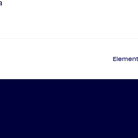
a
Element