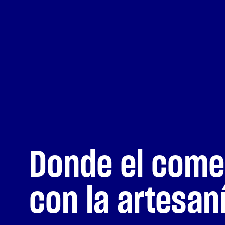
Donde el comer
Educación
con la artesaní
Creamos espacios donde