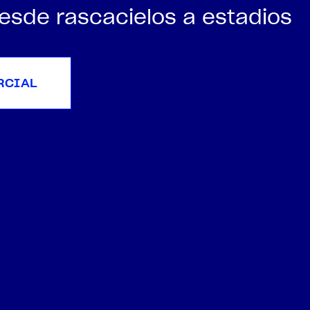
sde rascacielos a estadios
CIAL