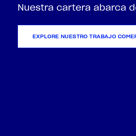
innovan para el futuro.
Nuestra cartera abarca de
VEA DÓNDE HEMOS TRABAJADO
EXPLORE NUESTRO TRABAJO COMER