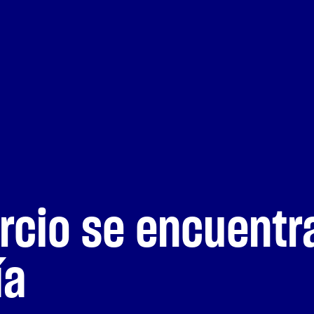
cio se encuentra
a
 las personas aprenden, cre