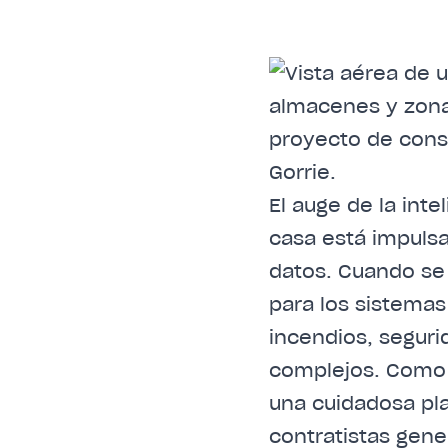
El auge de la inte
casa está impuls
datos. Cuando se 
para los sistemas
incendios, seguri
complejos. Como 
una cuidadosa pla
contratistas gene