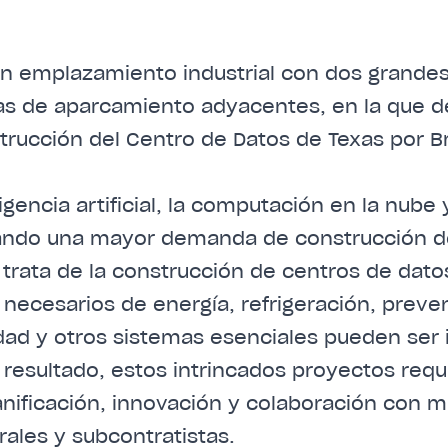
ligencia artificial, la computación en la nube
ando una mayor demanda de construcción d
trata de la construcción de centros de dato
 necesarios de energía, refrigeración, preve
dad y otros sistemas esenciales pueden ser
resultado, estos intrincados proyectos req
nificación, innovación y colaboración con mú
rales y subcontratistas.