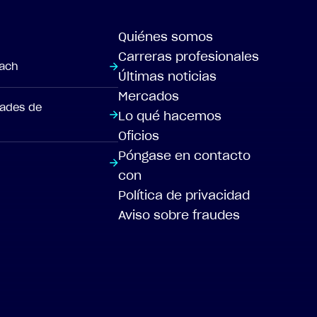
Quiénes somos
Carreras profesionales
each
Últimas noticias
Mercados
dades de
Lo qué hacemos
Oficios
Póngase en contacto
con
Política de privacidad
Aviso sobre fraudes