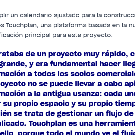
plir un calendario ajustado para la construc
os Touchplan, una plataforma basada en la 
ficación principal para este proyecto.
trataba de un proyecto muy rápido, 
rande, y era fundamental hacer lleg
mación a todos los socios comercial
oyecto no se puede llevar a cabo ap
mación a la antigua usanza: cada un
 su propio espacio y su propio tiem
én se trata de gestionar un flujo d
licado. Touchplan es una herramien
ello, porque todo el mundo ve el fluj