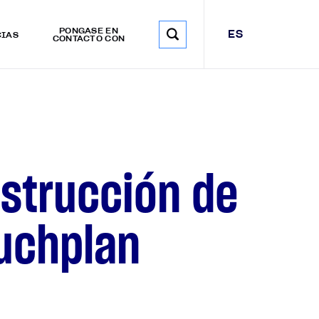
PÓNGASE EN
ES
CIAS
CONTACTO CON
strucción de
ouchplan