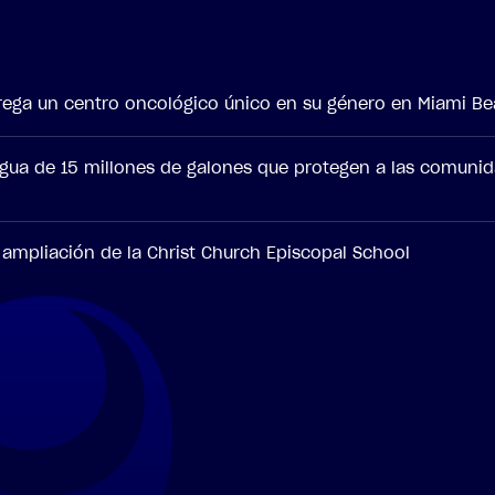
ntrega un centro oncológico único en su género en Miami B
agua de 15 millones de galones que protegen a las comuni
a ampliación de la Christ Church Episcopal School