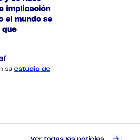
La implicación
o el mundo se
 que
al
en su
estudio de
Ver todas las noticias