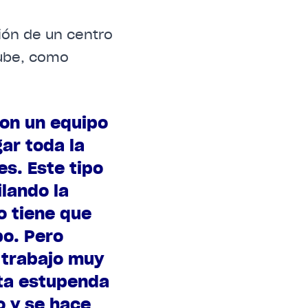
ción de un centro
nube, como
con un equipo
ar toda la
es. Este tipo
ilando la
o tiene que
po. Pero
e trabajo muy
ta estupenda
o y se hace