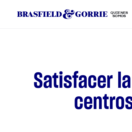
QUIÉNES
SOMOS
Satisfacer 
centros