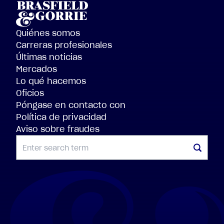
Quiénes somos
Carreras profesionales
Últimas noticias
Mercados
Lo qué hacemos
Oficios
Póngase en contacto con
Política de privacidad
Aviso sobre fraudes
BUSCAR EN