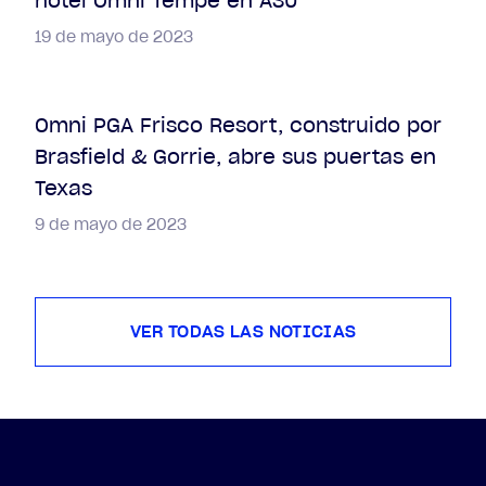
hotel Omni Tempe en ASU
19 de mayo de 2023
Omni PGA Frisco Resort, construido por
Brasfield & Gorrie, abre sus puertas en
Texas
9 de mayo de 2023
VER TODAS LAS NOTICIAS