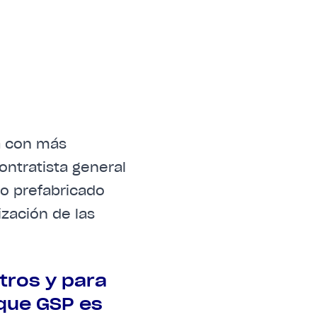
a con más
ontratista general
o prefabricado
ización de las
tros y para
que GSP es