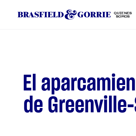
QUIÉNES
SOMOS
El aparcamien
de Greenville