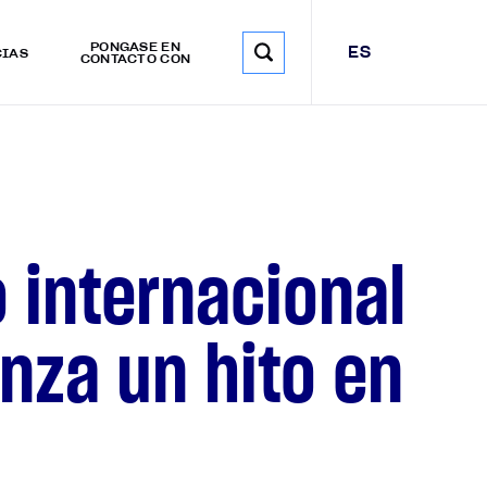
PÓNGASE EN
ES
CIAS
CONTACTO CON
 internacional
nza un hito en