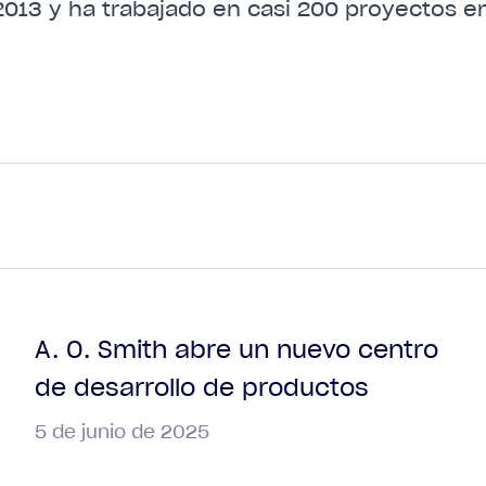
2013 y ha trabajado en casi 200 proyectos en 
A. O. Smith abre un nuevo centro
de desarrollo de productos
5 de junio de 2025