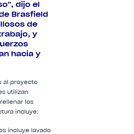
o", dijo el
de Brasfield
ullosos de
rabajo, y
fuerzos
an hacia y
s al proyecto
s utilizan
rellenar los
tura incluye:
os incluye lavado