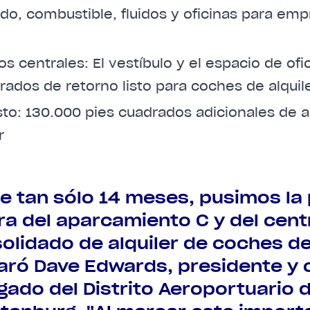
do, combustible, fluidos y oficinas para emp
ios centrales: El vestíbulo y el espacio de of
rados de retorno listo para coches de alquile
isto: 130.000 pies cuadrados adicionales de
r
e tan sólo 14 meses, pusimos la
ra del aparcamiento C y del cent
olidado de alquiler de coches de
aró Dave Edwards, presidente y 
gado del Distrito Aeroportuario d