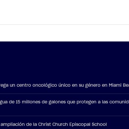
ntrega un centro oncológico único en su género en Miami B
agua de 15 millones de galones que protegen a las comuni
a ampliación de la Christ Church Episcopal School