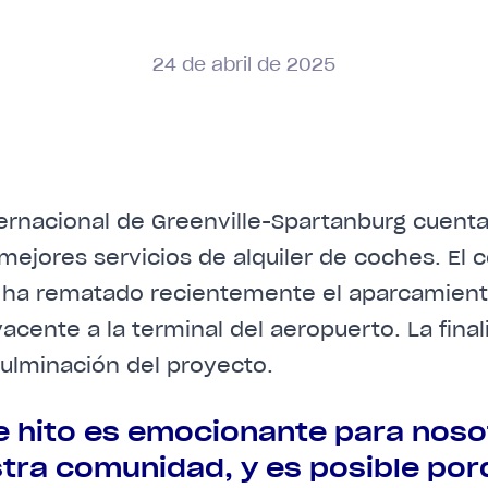
24
de
abril
de
2025
ternacional de Greenville-Spartanburg cuent
ejores servicios de alquiler de coches. El c
ie ha rematado recientemente el aparcamient
acente a la terminal del aeropuerto. La final
ulminación del proyecto.
e hito es emocionante para noso
tra comunidad, y es posible por