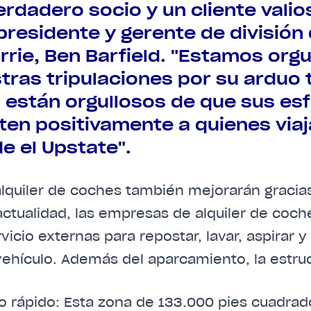
erdadero socio y un cliente valios
presidente y gerente de división 
rrie, Ben Barfield. "Estamos org
tras tripulaciones por su arduo t
s están orgullosos de que sus es
ten positivamente a quienes viaj
e el Upstate".
alquiler de coches también mejorarán gracia
actualidad, las empresas de alquiler de coche
icio externas para repostar, lavar, aspirar y 
vehículo. Además del aparcamiento, la estruc
ro rápido: Esta zona de 133.000 pies cuadrad