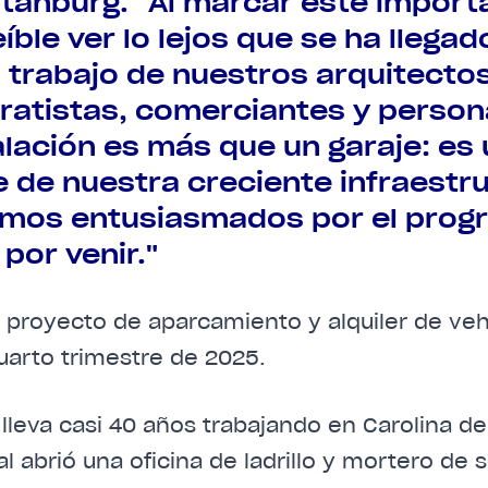
tanburg. "Al marcar este importa
eíble ver lo lejos que se ha llegad
 trabajo de nuestros arquitectos
ratistas, comerciantes y persona
alación es más que un garaje: es
e de nuestra creciente infraestru
mos entusiasmados por el prog
 por venir."
el proyecto de aparcamiento y alquiler de veh
cuarto trimestre de 2025.
 lleva casi 40 años trabajando en Carolina del
al abrió una oficina de ladrillo y mortero de