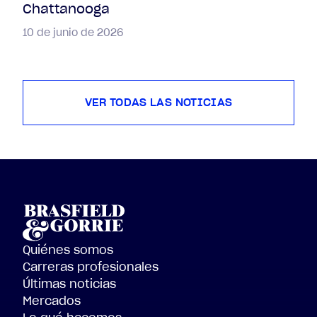
Chattanooga
10 de junio de 2026
VER TODAS LAS NOTICIAS
Quiénes somos
Carreras profesionales
Últimas noticias
Mercados