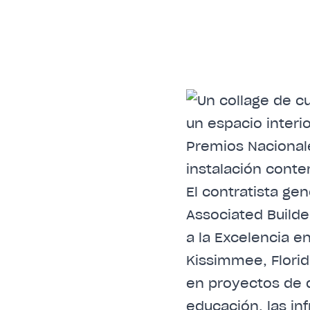
El contratista ge
Associated Build
a la Excelencia e
Kissimmee, Florid
en proyectos de 
educación, las inf