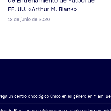
de Entrenamiento de Fútbol de
EE. UU. «Arthur M. Blank»
12 de junio de 2026
ntrega un centro oncológico único en su género en Miami B
agua de 15 millones de galones que protegen a las comuni