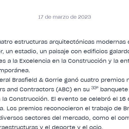
17
de
marzo
de
2023
neral Brasfield & Gorrie ganó cuatro premios
33º
ers and Contractors (ABC) en su
banquete 
n la Construcción. El evento se celebró el 1
a. Los premios reconocieron el trabajo de Br
diversos sectores del mercado, como el come
raestructuras y el deporte y el ocio.