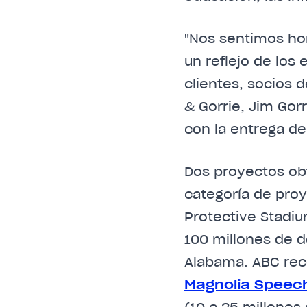
"Nos sentimos ho
un reflejo de los
clientes, socios d
& Gorrie, Jim Gor
con la entrega de
Dos proyectos obt
categoría de proy
Protective Stadi
100 millones de 
Alabama. ABC rec
Magnolia Speec
(10 a 25 millones