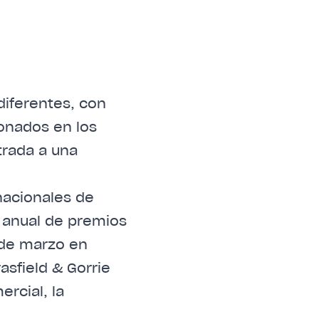
 nacionales de
anual de premios
6 de marzo en
asfield & Gorrie
rcial, la