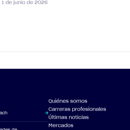
1 de junio de 2026
Quiénes somos
Carreras profesionales
each
Últimas noticias
Mercados
dades de