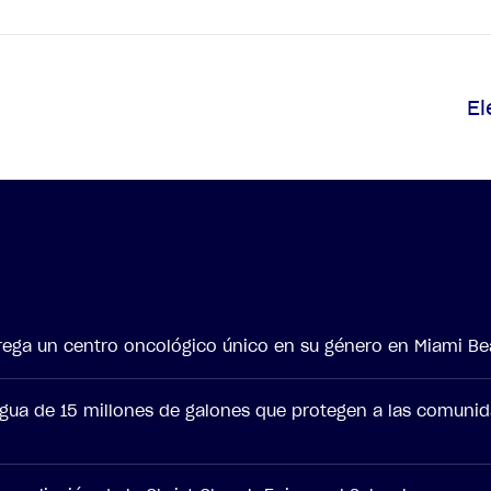
E
ntrega un centro oncológico único en su género en Miami B
agua de 15 millones de galones que protegen a las comuni