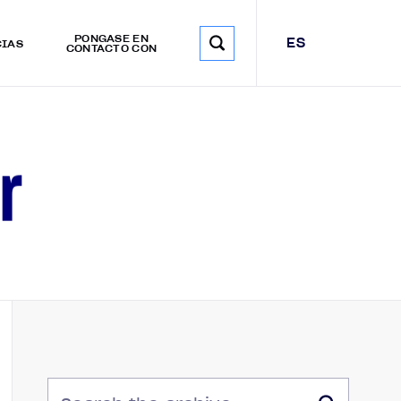
PÓNGASE EN
ES
CIAS
CONTACTO CON
r
BUSCAR EN