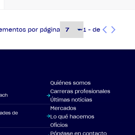
1 - de
lementos por página
Quiénes somos
Carreras profesionales
each
Últimas noticias
Mercados
dades de
Lo qué hacemos
Oficios
Póngase en contacto